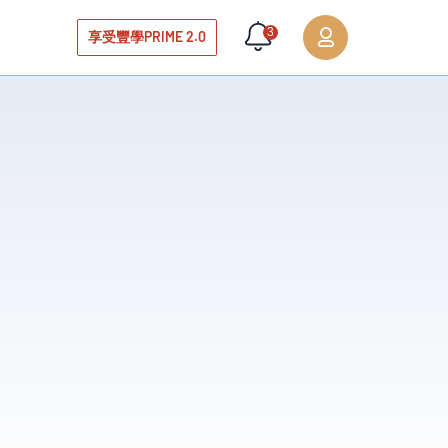
3
享受豐學PRIME 2.0