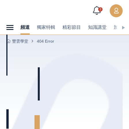
3
頻道
獨家特輯
精彩節目
知識講堂
加值內
豐雲學堂
404 Error