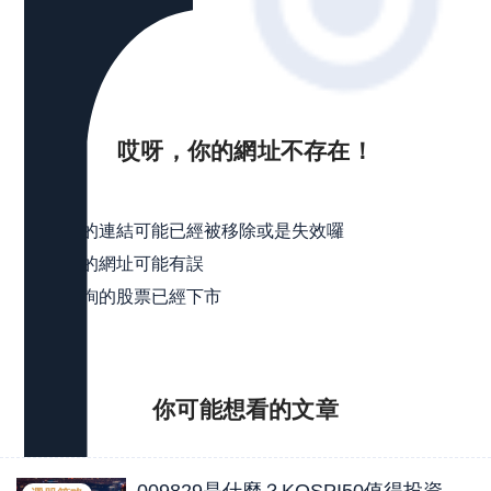
哎呀，你的網址不存在！
可能是
點擊的連結可能已經被移除或是失效囉
輸入的網址可能有誤
所查詢的股票已經下市
你可能想看的
文章
009829是什麼？KOSPI50值得投資