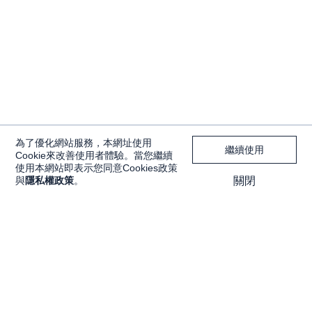
為了優化網站服務，本網址使用
繼續使用
Cookie來改善使用者體驗。當您繼續
使用本網站即表示您同意Cookies政策
與
隱私權政策
。
關閉
獨家內容
投資工具
Features
大戶投 APP
獨家特輯
大戶豐 APP