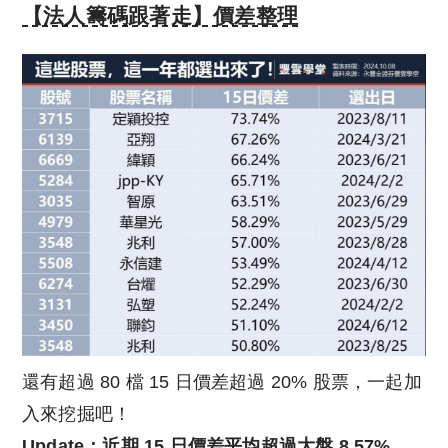
【法人籌碼跟著走】價差整理
還有超過 80 檔 15 日價差超過 20% 股票，一起加
入來挖掘吧！
Update：近期 15 日價差平均超過大盤 8.57%