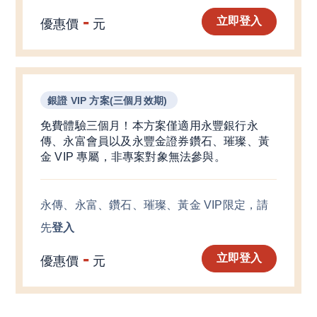
-
立即登入
優惠價
元
銀證 VIP 方案(三個月效期)
免費體驗三個月！本方案僅適用永豐銀行永
傳、永富會員以及永豐金證券鑽石、璀璨、黃
金 VIP 專屬，非專案對象無法參與。
永傳、永富、鑽石、璀璨、黃金 VIP
限定
，請
先
登入
-
立即登入
優惠價
元