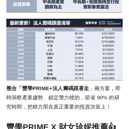
整合「豐學PRIME+法人籌碼跟著走
」兩方案，即
時洞察產業趨勢、鎖定潛力標的，節省 90% 的研
究時間，把精力用在真正重要的投資決策上！
豐學PRIME X
財女珍妮
推薦👍