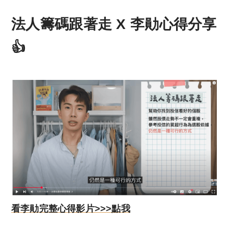
法人籌碼跟著走 X 李勛心得分享
👍
看李勛完整心得影片>>>點我