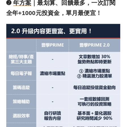
➋
年方案
｜最划算、回饋最多，
一次訂閱
全年+1000元投資金，單月最便宜！