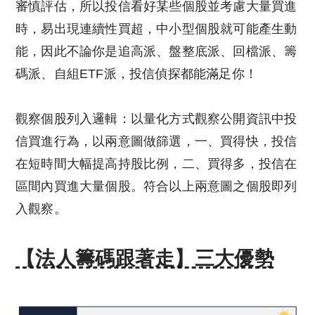
審慎評估，所以投信看好某些個股並考慮大量買進
時，易出現連續性買超，中小型個股就可能產生動
能，因此不論你是追高派、盤整底派、回檔派、籌
碼派、自組ETF派，投信偵探都能滿足你！
觀察個股列入邏輯：以量化方式觀察公開資訊中投
信買進行為，以兩意圖做篩選，一、買得快，投信
在短時間大幅提高持股比例，二、買得多，投信在
區間內買進大量個股。符合以上兩意圖之個股即列
入觀察。
【法人籌碼跟著走】三大優勢