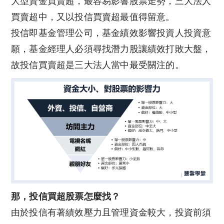
大型資金買賣超，最容易影響股票走勢，三大法人
買賣超中，又以投信買賣超最值得留意。
投信即基金管理公司，基金績效影響投資人投資意
願，基金經理人必須尋找潛力股讓績效打敗大盤，
故投信買賣超是三大法人當中最受關注的。
那，投信買超股票怎麼找？
由於投信有著績效壓力且管理資金較大，投資前須