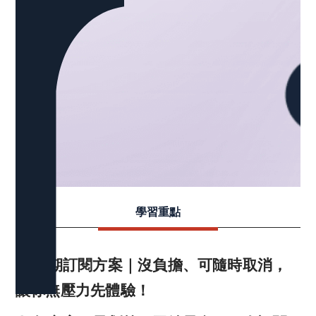
學習重點
➊ 定期訂閱
方案｜
沒負擔、可隨時取消，
讓你無壓力先體驗！