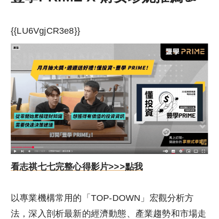
{{LU6VgjCR3e8}}
看志祺七七完整心得影片>>>點我
以專業機構常用的「TOP-DOWN」宏觀分析方
法，深入剖析最新的經濟動態、產業趨勢和市場走