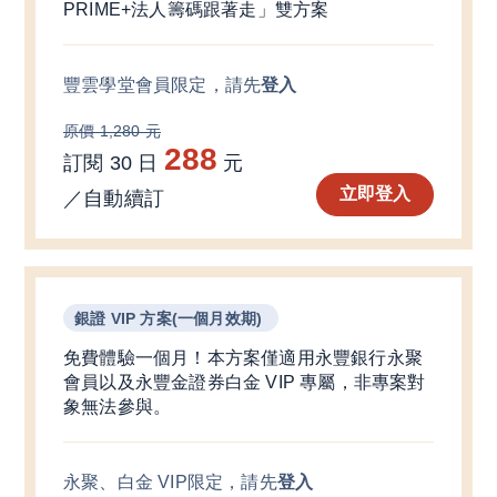
PRIME+法人籌碼跟著走」雙方案
豐雲學堂會員
限定
，請先
登入
原價 1,280 元
288
訂閱 30 日
元
立即登入
／自動續訂
銀證 VIP 方案(一個月效期)
免費體驗一個月！本方案僅適用永豐銀行永聚
會員以及永豐金證券白金 VIP 專屬，非專案對
象無法參與。
永聚、白金 VIP
限定
，請先
登入