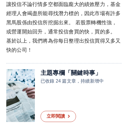
讓投信不論行情多空都面臨龐大的績效壓力，基金
經理人會竭盡所能尋找潛力標的，因此市場有許多
黑馬股係由投信所挖掘出來。 若股票轉機性強，
或營運開始回升，通常投信會買的快，買的多。
基於以上，我們將為你每日整理出投信買得又多又
快的公司！
主題專欄
「
關鍵時事
」
已收錄 24 篇文章，持續新增中
立即閱讀