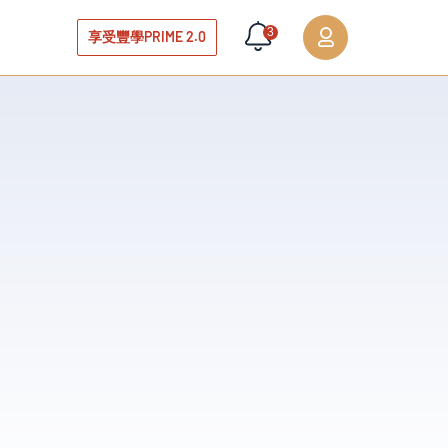
3
享受豐學PRIME 2.0