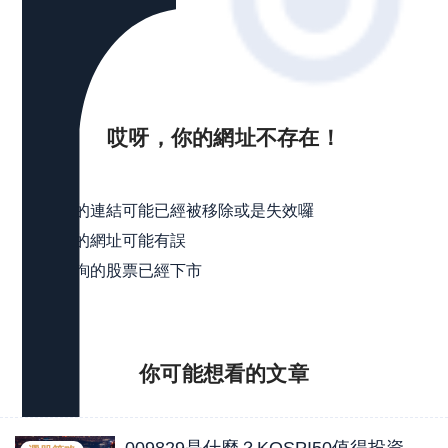
哎呀，你的網址不存在！
可能是
點擊的連結可能已經被移除或是失效囉
輸入的網址可能有誤
所查詢的股票已經下市
你可能想看的
文章
009829是什麼？KOSPI50值得投資