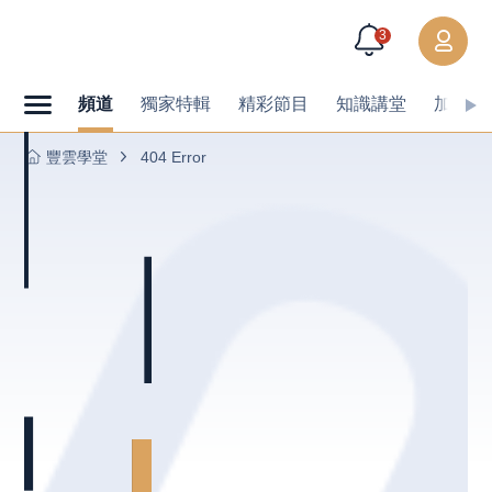
3
頻道
獨家特輯
精彩節目
知識講堂
加值內
豐雲學堂
404 Error