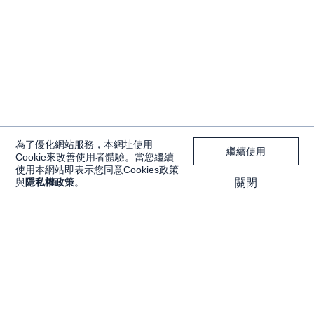
為了優化網站服務，本網址使用
繼續使用
Cookie來改善使用者體驗。當您繼續
使用本網站即表示您同意Cookies政策
與
隱私權政策
。
關閉
獨家內容
投資工具
Features
大戶投 APP
獨家特輯
大戶豐 APP