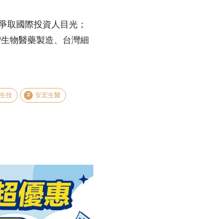
決選，爭取國際投資人目光；
灣生物醫藥製造、台灣細
生技
安宏生醫