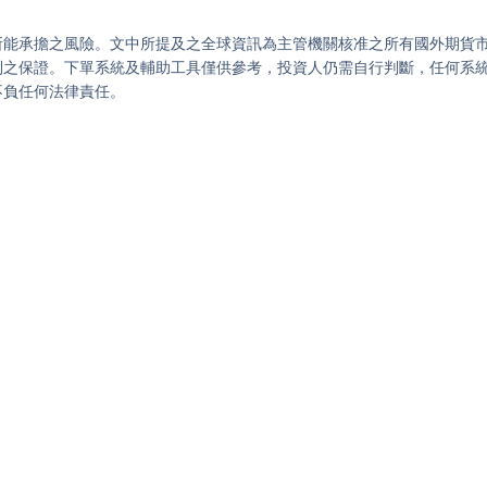
所能承擔之風險。文中所提及之全球資訊為主管機關核准之所有國外期貨
利之保證。下單系統及輔助工具僅供參考，投資人仍需自行判斷，任何系
不負任何法律責任。
」