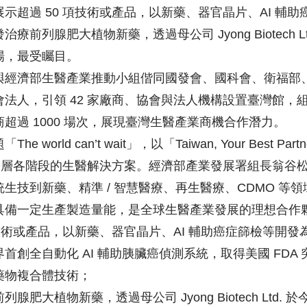
示超過 50 項技術或產品，以新藥、器官晶片、AI 輔
列腺肥大植物新藥，透過母公司 Jyong Biotech Ltd.
場，最受矚目。
與經濟部生醫產業推動小組偕同國發會、國科會、衛福部
法人，引領 42 家廠商、協會與法人機構設置臺灣館，組成
超過 1000 場次，展現臺灣生醫產業商機合作潛力。
orld can’t wait」，以「Taiwan, Your Best Part
年齡層各階段的生醫解決方案。經濟部產業發展署組長翁谷
生技到新藥、精準 / 智慧醫療、再生醫療、CDMO 等
具備一定生產製造量能，是全球生醫產業發展的理想合作
項技術或產品，以新藥、器官晶片、AI 輔助癌症篩檢等開
首創全自動化 AI 輔助胰臟癌偵測系統，取得美國 FDA
藥物複合體技術；
大植物新藥，透過母公司 Jyong Biotech Ltd. 於今