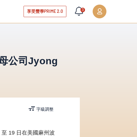
3
享受豐學PRIME 2.0
母公司Jyong
字級調整
 16 至 19 日在美國麻州波