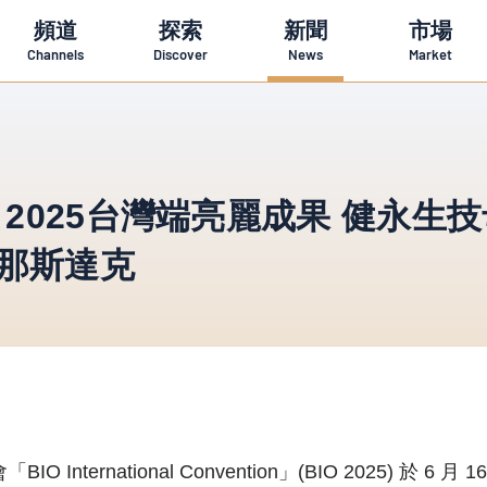
頻道
探索
新聞
市場
Channels
Discover
News
Market
 2025台灣端亮麗成果 健永生技
掛牌那斯達克
nternational Convention」(BIO 2025) 於 6 月