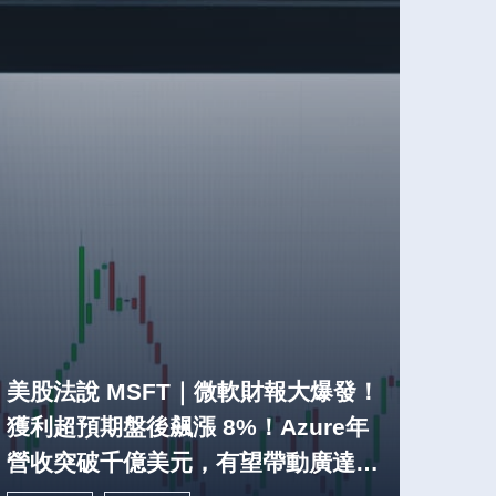
美股法說 MSFT｜微軟財報大爆發！
獲利超預期盤後飆漲 8%！Azure年
營收突破千億美元，有望帶動廣達、