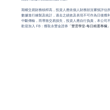
期權交易財務槓桿高，投資人應依個人財務狀況審慎評估
數據進行繪製及統計，過去之績效及表現不可作為日後獲
中斷傳輸，而導致交易損失，投資人應自行負責，本公司
歡迎加入 FB：獲取永豐金證券
「豐雲學堂-每日精選專欄