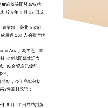
助癌症篩檢等開發為特點，
 於今年 6 月 17 日成
、農業部、臺北市政府、
超過 150 人的臺灣代
ner in Asia」為主題，匯
松於台灣館開幕致詞表
領域，結合資通訊優勢，
夥伴。
發為特點，今年亮點包括：
 突破性醫材認證；
年 6 月 17 日成功掛牌