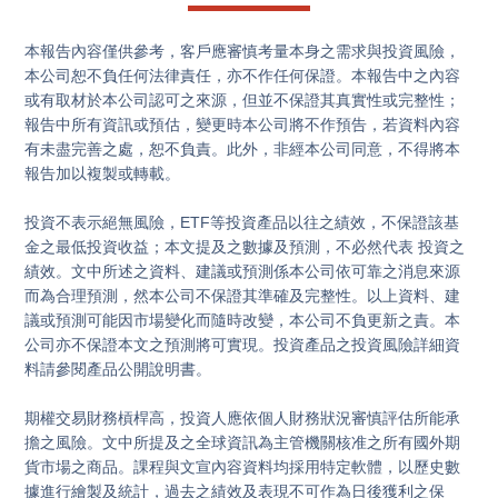
本報告內容僅供參考，客戶應審慎考量本身之需求與投資風險，
本公司恕不負任何法律責任，亦不作任何保證。本報告中之內容
或有取材於本公司認可之來源，但並不保證其真實性或完整性；
報告中所有資訊或預估，變更時本公司將不作預告，若資料內容
有未盡完善之處，恕不負責。此外，非經本公司同意，不得將本
報告加以複製或轉載。

投資不表示絕無風險，ETF等投資產品以往之績效，不保證該基
金之最低投資收益；本文提及之數據及預測，不必然代表 投資之
績效。文中所述之資料、建議或預測係本公司依可靠之消息來源
而為合理預測，然本公司不保證其準確及完整性。以上資料、建
議或預測可能因市場變化而隨時改變，本公司不負更新之責。本
公司亦不保證本文之預測將可實現。投資產品之投資風險詳細資
料請參閱產品公開說明書。

期權交易財務槓桿高，投資人應依個人財務狀況審慎評估所能承
擔之風險。文中所提及之全球資訊為主管機關核准之所有國外期
貨市場之商品。課程與文宣內容資料均採用特定軟體，以歷史數
據進行繪製及統計，過去之績效及表現不可作為日後獲利之保