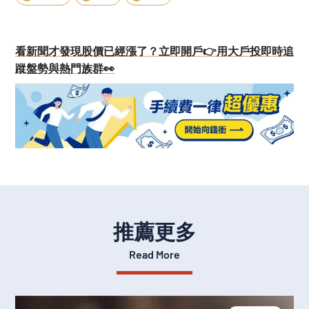
看新聞才發現股價已經漲了？立即開戶👉用大戶投即時追
蹤盤勢與熱門族群👀
推薦更多
Read More