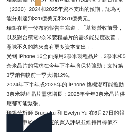
（2330）2024和2025年資本支出的預期，認為可
能分別達到320億美元和370億美元。
瑞銀在周一發布的報告中寫道，「基於營收前景，
以及對台積電2奈米製程晶片的需求能見度改善，
意味不久的將來會有更多資本支出」。
受到 iPhone 16全面採用3奈米製程晶片，3奈米和5
奈米晶片的需求在今年下半年將保持強勁；支持第
3季銷售較前一季大增12%。
2024年下半年或2025年的 iPhone 換機潮可能推動
3奈米製程晶片需求增長；2025年全年3奈米晶片供
應都可能緊張。
瑞銀分析師 Bruce Lu 和 Evelyn Yu 在6月27日的報
告中重申給予台積電的買入評級並維持目標價不
變。