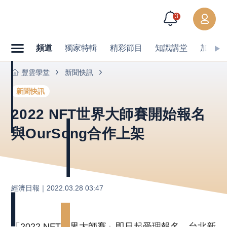
3
頻道
獨家特輯
精彩節目
知識講堂
加值內
豐雲學堂
新聞快訊
新聞快訊
2022 NFT世界大師賽開始報名
與OurSong合作上架
經濟日報
｜
2022.03.28 03:47
「2022 NFT世界大師賽」即日起受理報名，台北新