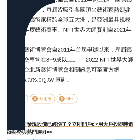
術家大獎賽」，每屆皆吸引各國頂尖藝術家熱烈參
與，參賽藝術家橫跨全球五大洲，是亞洲最具規模
的大型年度藝術賽事。NFT世界大師賽則自2021年
開始。
台北新藝術博覽會自2011年首屆舉辦以來，歷屆藝
術家成交率均在8~9成以上。「 2022 NFT世界大師
賽」及台北新藝術博覽會相關訊息可至官方網
站 www.arts.org.tw 查詢。
網紅
藝術家
NFT
看新聞才發現股價已經漲了？立即開戶👉用大戶投即時追
蹤盤勢與熱門族群👀