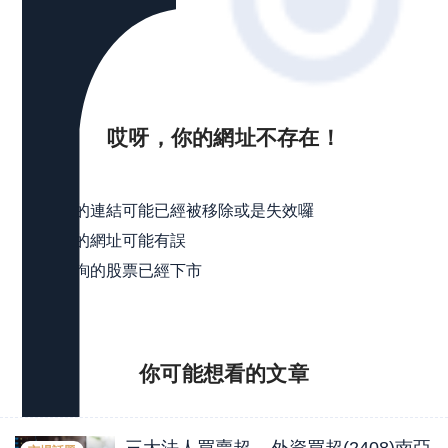
哎呀，你的網址不存在！
可能是
點擊的連結可能已經被移除或是失效囉
輸入的網址可能有誤
所查詢的股票已經下市
你可能想看的
文章
三大法人買賣超 – 外資買超(2408)南亞