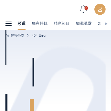
3
頻道
獨家特輯
精彩節目
知識講堂
加值內
豐雲學堂
404 Error