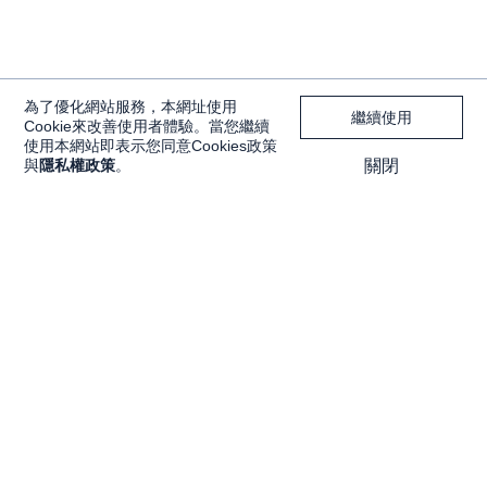
為了優化網站服務，本網址使用
繼續使用
Cookie來改善使用者體驗。當您繼續
使用本網站即表示您同意Cookies政策
與
隱私權政策
。
關閉
獨家內容
投資工具
Features
大戶投 APP
獨家特輯
大戶豐 APP