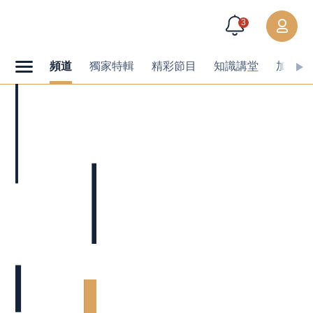
3
頻道
獨家特輯
精彩節目
知識講堂
加值內