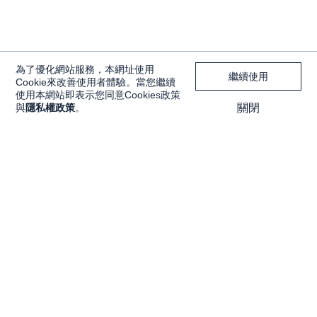
為了優化網站服務，本網址使用
繼續使用
Cookie來改善使用者體驗。當您繼續
使用本網站即表示您同意Cookies政策
與
隱私權政策
。
關閉
獨家內容
投資工具
Features
大戶投 APP
獨家特輯
大戶豐 APP