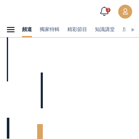
3
頻道
獨家特輯
精彩節目
知識講堂
加值內