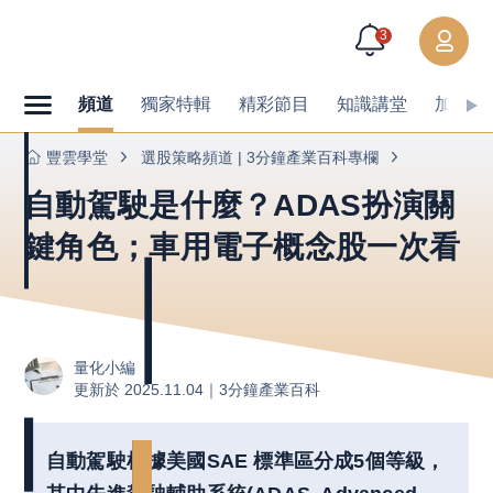
3
頻道
獨家特輯
精彩節目
知識講堂
加值內
豐雲學堂
選股策略頻道 | 3分鐘產業百科專欄
自動駕駛是什麼？ADAS扮演關
鍵角色；車用電子概念股一次看
量化小編
更新於 2025.11.04｜
3分鐘產業百科
自動駕駛根據美國SAE 標準區分成5個等級，