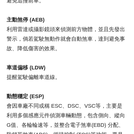
避免追撞前車。
主動煞停 (AEB)
利用雷達或攝影鏡頭來偵測前方物體，並且先發出
警示，倘若駕駛無動作就會自動煞車，達到避免事
故、降低傷害的效果。
車道偏移 (LDW)
提醒駕駛偏離車道線。
動態穩定 (ESP)
會因車廠不同或稱 ESC、DSC、VSC等，主要是
利用多個感應元件偵測車輛動態，包含側向、縱向
G值、各輪輪速等，並整合電子煞車(EBD) 分配、