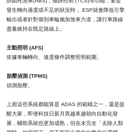
防鎖死煞車(ABS)，循跡控制 (TCS)等功能，要是
發生轉向過度或不足的狀況時， ESP就會降低引擎
輸出或者針對個別車輪施加煞車力道，讓行車路線
盡量維持在既定路線上。
主動照明 (AFS)
依據車輛轉向、速度條件調整照明範圍。
胎壓偵測 (TPMS)
偵測胎壓。
上面這些系統都能算是 ADAS 的範疇之一，還是提
醒大家，即便科技日新月異越來越朝向自動化發
展，輔助系統也更加成熟，但在未完全「去除人類