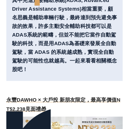
其中先進駕駛輔助系統(ADAS, Advanced
Driver Assistance Systems)相當重要，顧
名思義是輔助車輛行駛，最終達到預先避免事
故的效果，許多主動安全輔助科技都可以是
ADAS系統的範疇，但並不能把它當作自動駕
駛的科技，而是用ADAS為基礎來發展全自動
駕駛，當 ADAS 的系統越成熟，實現全自動
駕駛的可能性也就越高。一起來看看相關概念
股吧！
永豐DAWHO × 大戶投 新朋友限定，最高享價值N
T$2,238見面禮🎁