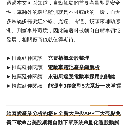
透過本文可以知道，自動駕駛的首要考量即是安全
性，車輛外的環境監測就是不可或缺的一環，而大
多系統多需要紅外線、光達、雷達、鏡頭來輔助感
測、判斷車外環境，因此隨著科技朝向自駕車領域
發展，相關廠商也就值得期待。
►推薦延伸閱讀：
充電樁概念股整理
►推薦延伸閱讀：
電動車電池產業鏈解析
►推薦延伸閱讀：
永磁馬達受電動車採用的關鍵
►推薦延伸閱讀：
能源車3種類型5大系統一次掌握
給喜愛產業分析的您►全新大戶投APP三大亮點免
費下載❶台美股期權自動下單系統❷量化選股動態