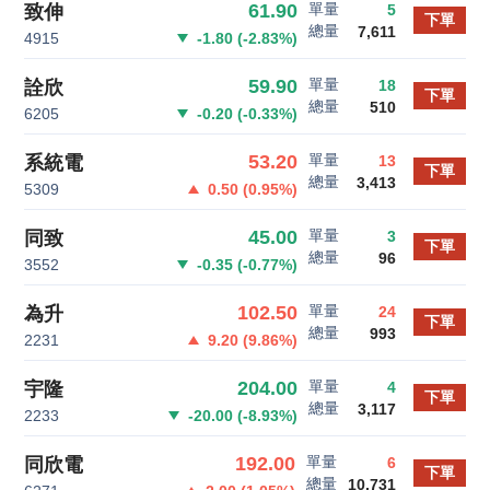
單量
61.90
致伸
5
下單
總量
7,611
4915
-1.80
(
-2.83
%)
單量
59.90
詮欣
18
下單
總量
510
6205
-0.20
(
-0.33
%)
單量
53.20
系統電
13
下單
總量
3,413
5309
0.50
(
0.95
%)
單量
45.00
同致
3
下單
總量
96
3552
-0.35
(
-0.77
%)
單量
102.50
為升
24
下單
總量
993
2231
9.20
(
9.86
%)
單量
204.00
宇隆
4
下單
總量
3,117
2233
-20.00
(
-8.93
%)
單量
192.00
同欣電
6
下單
總量
10,731