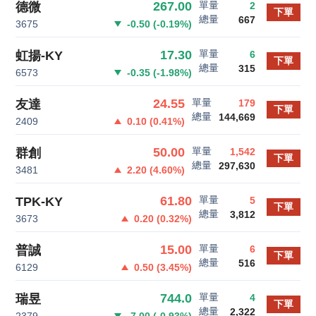
單量
267.00
德微
2
下單
總量
667
3675
-0.50
(
-0.19
%)
單量
17.30
虹揚-KY
6
下單
總量
315
6573
-0.35
(
-1.98
%)
單量
24.55
友達
179
下單
總量
144,669
2409
0.10
(
0.41
%)
單量
50.00
群創
1,542
下單
總量
297,630
3481
2.20
(
4.60
%)
單量
61.80
TPK-KY
5
下單
總量
3,812
3673
0.20
(
0.32
%)
單量
15.00
普誠
6
下單
總量
516
6129
0.50
(
3.45
%)
單量
744.0
瑞昱
4
下單
總量
2,322
2379
-7.00
(
-0.93
%)