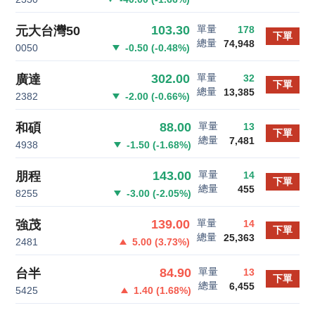
單量
103.30
元大台灣50
178
下單
總量
74,948
0050
-0.50
(
-0.48
%)
單量
302.00
廣達
32
下單
總量
13,385
2382
-2.00
(
-0.66
%)
單量
88.00
和碩
13
下單
總量
7,481
4938
-1.50
(
-1.68
%)
單量
143.00
朋程
14
下單
總量
455
8255
-3.00
(
-2.05
%)
單量
139.00
強茂
14
下單
總量
25,363
2481
5.00
(
3.73
%)
單量
84.90
台半
13
下單
總量
6,455
5425
1.40
(
1.68
%)