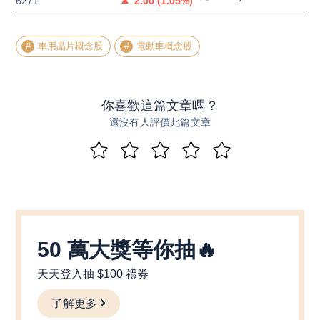
6271
2.00
(
1.05
%)
車用晶片概念股
電動車概念股
你喜歡這篇文章嗎？
還沒有人評價此篇文章
50 萬大獎等你抽🔥
天天登入抽 $100 禮券
了解更多