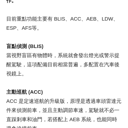
作。
目前重點功能主要有 BLIS、ACC、AEB、LDW、
ESP、AFS等。
盲點偵測 (BLIS)
當視野盲區有物體時，系統就會發出燈光或警示提
醒駕駛，這項配備目前相當普遍，多配置在汽車後
視鏡上。
主動巡航 (ACC)
ACC 是定速巡航的升級版，原理是透過車頭雷達元
件來偵測前車，並且主動調節車速，駕駛就不必一
直踩剎車和油門，若搭配上 AEB 系統，也能同時