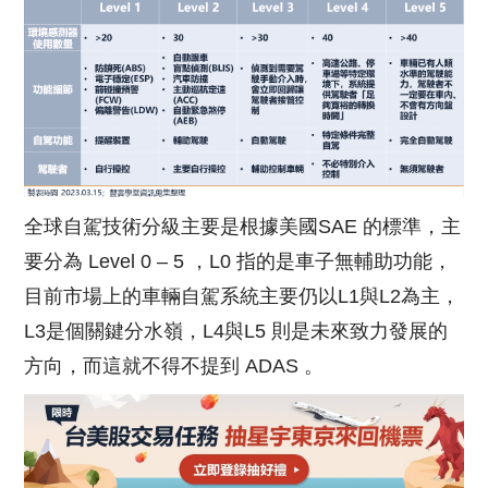
全球自駕技術分級主要是根據美國SAE 的標準，主
要分為 Level 0 – 5 ，L0 指的是車子無輔助功能，
目前市場上的車輛自駕系統主要仍以L1與L2為主，
L3是個關鍵分水嶺，L4與L5 則是未來致力發展的
方向，而這就不得不提到 ADAS 。