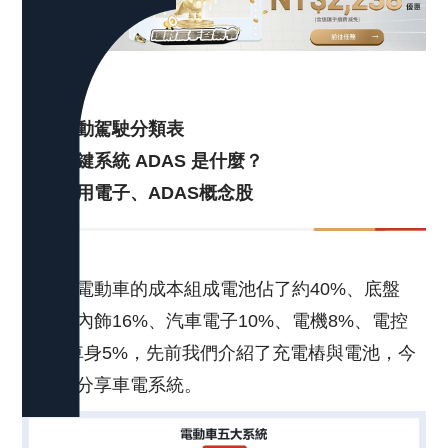
目錄
一、自動駕駛分類表
二、關鍵系統 ADAS 是什麼？
三、車用電子、ADAS概念股
一台純電動車的成本組成電池佔了約40%、底盤
15%、內飾16%、汽車電子10%、電機8%、電控
6%、車身5%，先前我們介紹了充電樁與電池，今
天主要分享車電系統。