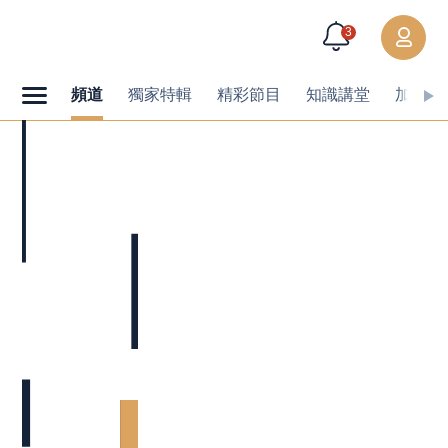
3
頻道
獨家特輯
精彩節目
知識講堂
加值內