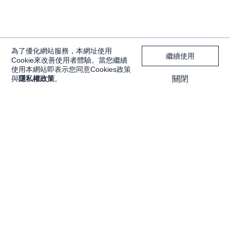
為了優化網站服務，本網址使用
繼續使用
Cookie來改善使用者體驗。當您繼續
使用本網站即表示您同意Cookies政策
與
隱私權政策
。
關閉
獨家內容
投資工具
Features
大戶投 APP
獨家特輯
大戶豐 APP