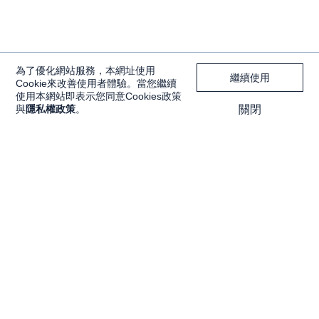
為了優化網站服務，本網址使用
繼續使用
Cookie來改善使用者體驗。當您繼續
使用本網站即表示您同意Cookies政策
與
隱私權政策
。
關閉
獨家內容
投資工具
Features
大戶投 APP
獨家特輯
大戶豐 APP