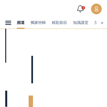
3
頻道
獨家特輯
精彩節目
知識講堂
加值內