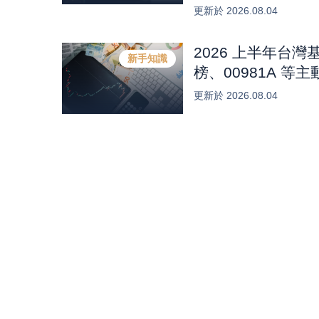
元 (0804)
-0.44
%
-2.18
%
更新於
2026.08.04
2026 上半年台灣基
新手知識
榜、00981A 等主
更新於
2026.08.04