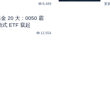
8,489
更
金 20 大：0050 霸
動式 ETF 竄起
12,554