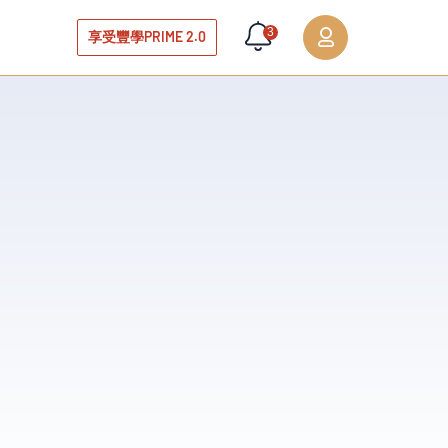
3
享受豐學PRIME 2.0