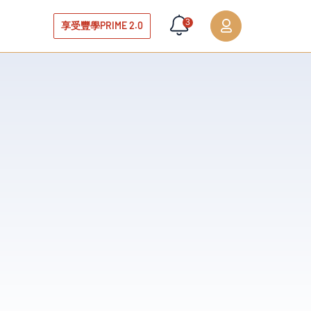
3
享受豐學PRIME 2.0