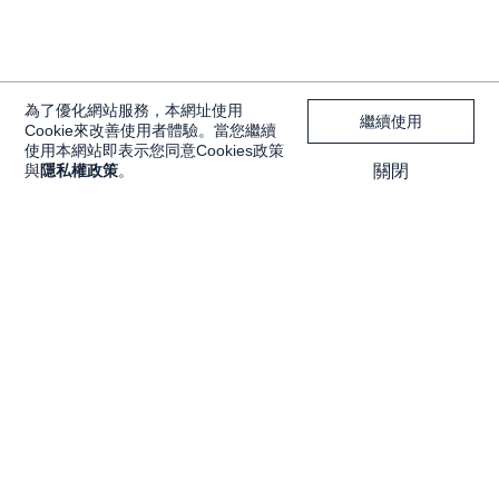
為了優化網站服務，本網址使用
繼續使用
Cookie來改善使用者體驗。當您繼續
使用本網站即表示您同意Cookies政策
與
隱私權政策
。
關閉
獨家內容
投資工具
Features
大戶投 APP
獨家特輯
大戶豐 APP