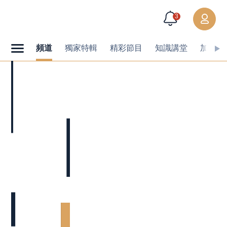
3
頻道
獨家特輯
精彩節目
知識講堂
加值內