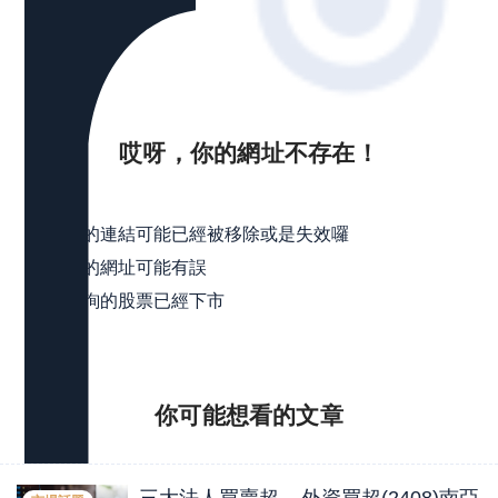
哎呀，你的網址不存在！
可能是
點擊的連結可能已經被移除或是失效囉
輸入的網址可能有誤
所查詢的股票已經下市
你可能想看的
文章
三大法人買賣超 – 外資買超(2408)南亞