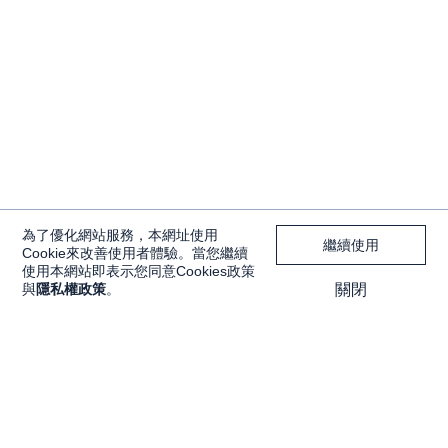
為了優化網站服務，本網址使用
繼續使用
Cookie來改善使用者體驗。當您繼續
使用本網站即表示您同意Cookies政策
與
隱私權政策
。
關閉
獨家內容
投資工具
Features
大戶投 APP
獨家特輯