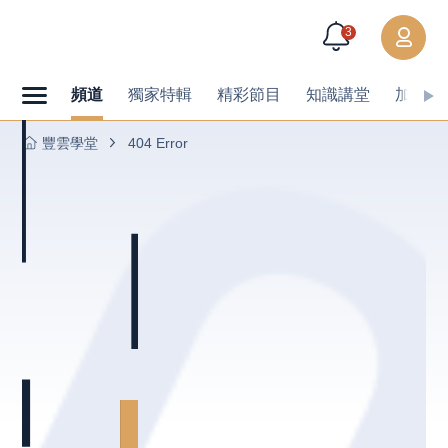
3
頻道
獨家特輯
精彩節目
知識講堂
加值內
豐雲學堂
404 Error