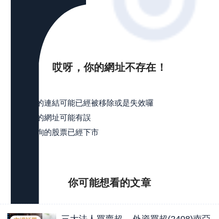
哎呀，你的網址不存在！
可能是
點擊的連結可能已經被移除或是失效囉
輸入的網址可能有誤
所查詢的股票已經下市
你可能想看的
文章
三大法人買賣超 – 外資買超(2408)南亞