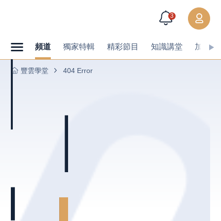
3
頻道
獨家特輯
精彩節目
知識講堂
加值內
豐雲學堂
404 Error