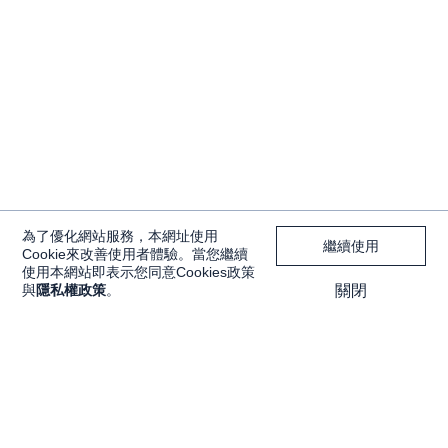
為了優化網站服務，本網址使用
繼續使用
Cookie來改善使用者體驗。當您繼續
使用本網站即表示您同意Cookies政策
與
隱私權政策
。
關閉
獨家內容
投資工具
Features
大戶投 APP
獨家特輯