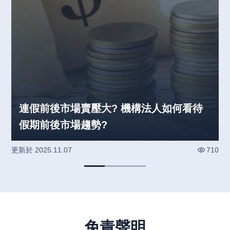
連假前後市場賣壓大? 機構法人如何看待
假期前後市場趨勢?
更新於
2025.11.07
710
免責聲明