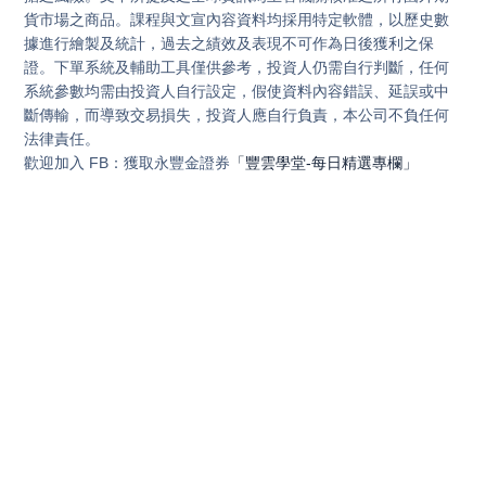
貨市場之商品。課程與文宣內容資料均採用特定軟體，以歷史數
據進行繪製及統計，過去之績效及表現不可作為日後獲利之保
證。下單系統及輔助工具僅供參考，投資人仍需自行判斷，任何
系統參數均需由投資人自行設定，假使資料內容錯誤、延誤或中
斷傳輸，而導致交易損失，投資人應自行負責，本公司不負任何
法律責任。
歡迎加入 FB：獲取永豐金證券
「豐雲學堂-每日精選專欄」