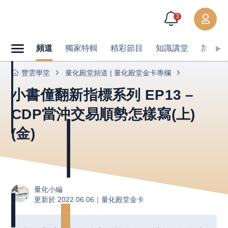
3
頻道
獨家特輯
精彩節目
知識講堂
加值內
豐雲學堂
量化殿堂頻道 | 量化殿堂金卡專欄
小書僮翻新指標系列 EP13 –
CDP當沖交易順勢怎樣寫(上)
(金)
量化小編
更新於 2022.06.06｜
量化殿堂金卡