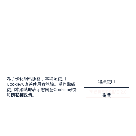
為了優化網站服務，本網址使用
繼續使用
Cookie來改善使用者體驗。當您繼續
使用本網站即表示您同意Cookies政策
享受豐學PRIME 2.0
與
隱私權政策
。
關閉
獨家內容
投資工具
Features
大戶投 APP