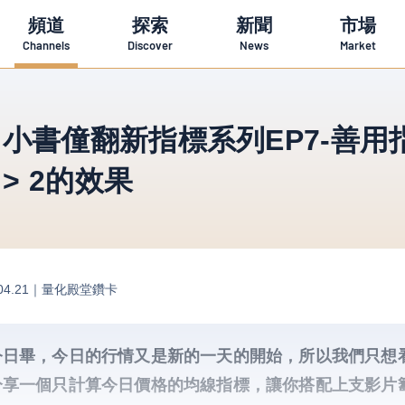
頻道
探索
新聞
市場
Channels
Discover
News
Market
小書僮翻新指標系列EP7-善用
 > 2的效果
04.21｜
量化殿堂鑽卡
今日畢，今日的行情又是新的一天的開始，所以我們只想
分享一個只計算今日價格的均線指標，讓你搭配上支影片