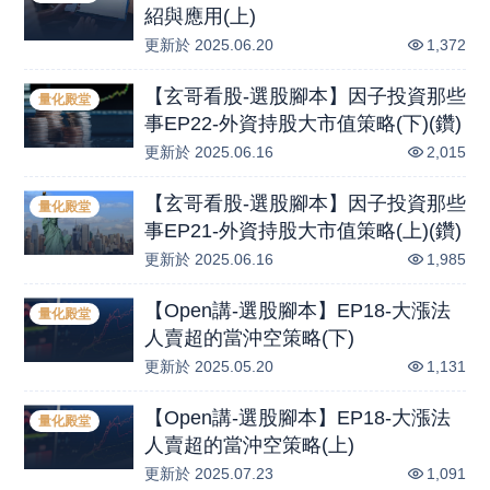
紹與應用(上)
更新於
2025.06.20
1,372
【玄哥看股-選股腳本】因子投資那些
量化殿堂
事EP22-外資持股大市值策略(下)(鑽)
更新於
2025.06.16
2,015
【玄哥看股-選股腳本】因子投資那些
量化殿堂
事EP21-外資持股大市值策略(上)(鑽)
更新於
2025.06.16
1,985
【Open講-選股腳本】EP18-大漲法
量化殿堂
人賣超的當沖空策略(下)
更新於
2025.05.20
1,131
【Open講-選股腳本】EP18-大漲法
量化殿堂
人賣超的當沖空策略(上)
更新於
2025.07.23
1,091