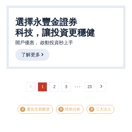
選擇永豐金證券

科技，讓投資更穩健
開戶優惠， 啟動投資秒上手
了解更多
1
2
3
•••
23
量化交易殿堂
技術分析
三大法人