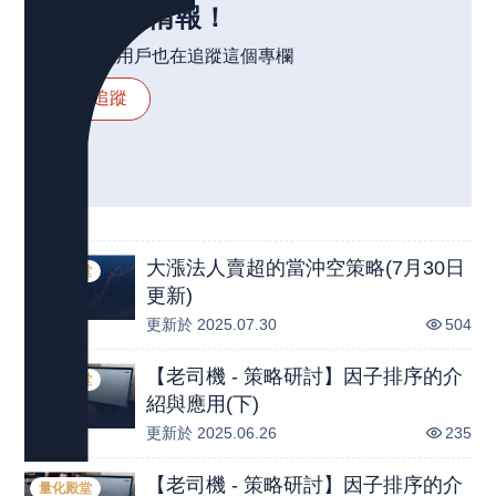
得最新情報！
223
位用戶也在追蹤這個
專欄
追蹤
大漲法人賣超的當沖空策略(7月30日
量化殿堂
更新)
更新於
2025.07.30
504
【老司機 - 策略研討】因子排序的介
量化殿堂
紹與應用(下)
更新於
2025.06.26
235
【老司機 - 策略研討】因子排序的介
量化殿堂