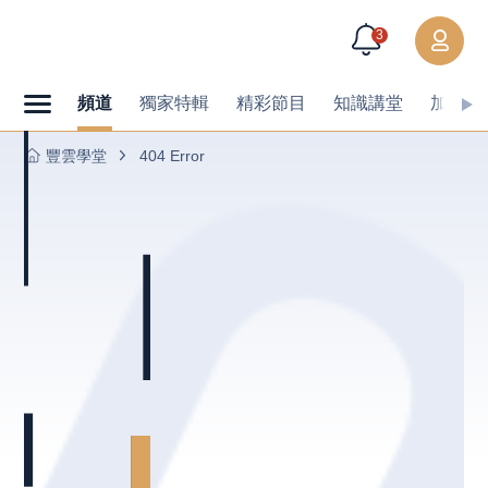
3
頻道
獨家特輯
精彩節目
知識講堂
加值內
豐雲學堂
404 Error