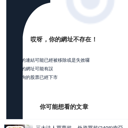
哎呀，你的網址不存在！
可能是
點擊的連結可能已經被移除或是失效囉
輸入的網址可能有誤
所查詢的股票已經下市
你可能想看的
文章
三大法人買賣超 – 外資買超(2408)南亞