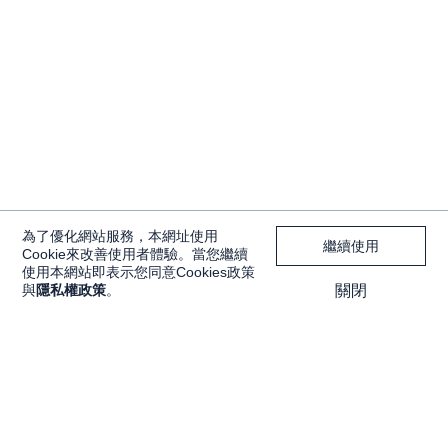
為了優化網站服務，本網址使用
繼續使用
Cookie來改善使用者體驗。當您繼續
使用本網站即表示您同意Cookies政策
與
隱私權政策
。
關閉
獨家內容
投資工具
Features
大戶投 APP
獨家特輯