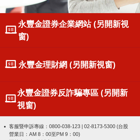
:::
永豐金證券企業網站 (另開新視
窗)
永豐金理財網 (另開新視窗)
永豐金證券反詐騙專區 (另開新
視窗)
客服暨申訴專線：0800-038-123 | 02-8173-5300 (台股
營業日：AM 8：00至PM 9：00)