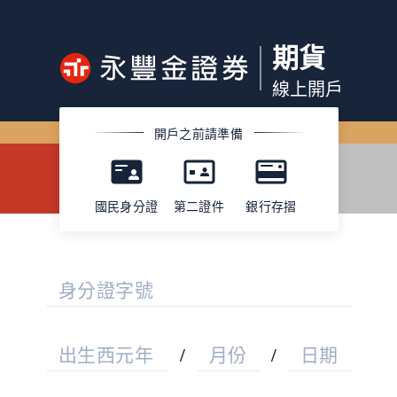
期貨
線上開戶
開戶之前請準備
國民身分證
第二證件
銀行存摺
身分證字號
出生西元年
/
月份
/
日期