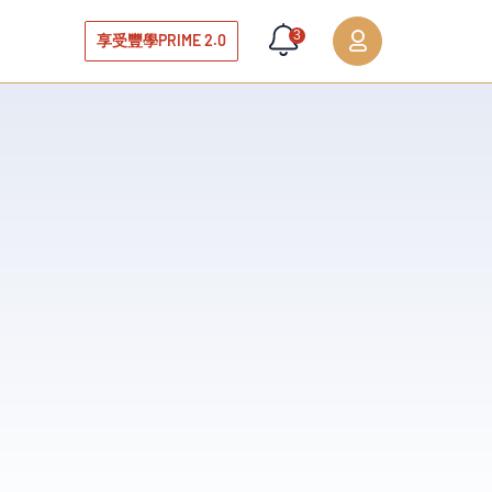
3
享受豐學PRIME 2.0