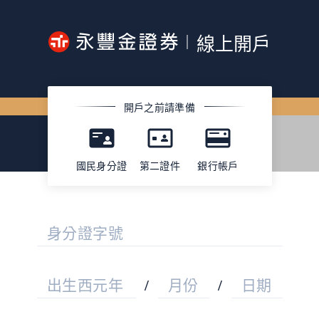
線上開戶
開戶之前請準備
國民身分證
第二證件
銀行帳戶
身分證字號
出生西元年
/
月份
/
日期