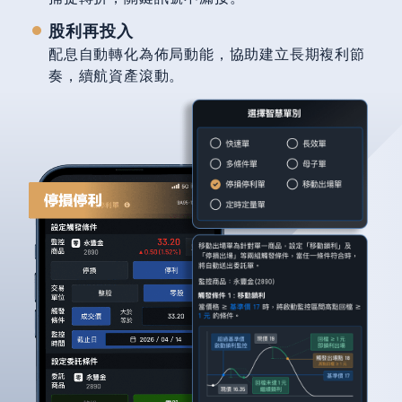
股利再投入
配息自動轉化為佈局動能，協助建立長期複利節
奏，續航資產滾動。