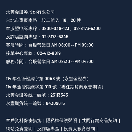
永豐金證券股份有限公司
台北市重慶南路一段二號 7、18、20 樓
客服暨申訴專線：
0800-038-123
、
02-8173-5300
反詐騙諮詢專線：
02-8173-5345
客服時間：台股營業日 AM 08:00～PM 09:00
接單中心專線：
02-412-8819
服務時間：台股營業日 AM 08:30～PM 04:00
114 年金管證總字第 0058 號（永豐金證券）
114 年金管期總字第 010 號（委任期貨商永豐期貨）
永豐金證券統一編號：23113343
永豐期貨統一編號：84309615
客戶資料保密措施
隱私權保護聲明
共同行銷商品契約
網站免責聲明
反詐騙專區
投資人教育機制