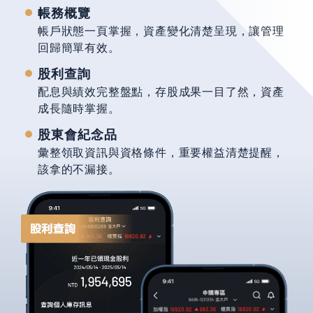
帳務概覽
帳戶狀態一頁掌握，資產變化清楚呈現，讓管理
回歸簡單有效。
股利查詢
配息與績效完整盤點，存股成果一目了然，資產
成長隨時掌握。
股東會紀念品
彙整領取資訊與資格條件，重要權益清楚提醒，
該拿的不漏接。