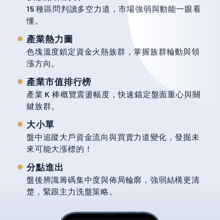
15 種區問判讀多空力道，市場強弱與動能一眼看
懂。
產業熱力圖
色塊溫度鎖定資金火熱族群，掌握族群輪動與領
漲方向。
產業市值排行榜
產業 K 棒概覽震盪幅度，快速錨定盤面重心與關
鍵族群。
大小單
盤中追蹤大戶資金流向與買賣力道變化，發掘未
來可能大漲標的！
分點進出
盤後辨識籌碼集中度與佈局輪廓，強弱結構更清
楚，緊跟主力洗盤策略。