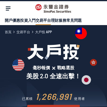
開戶優惠
投資入門
交易平台
理財服務
常見問題
首頁
交易平台
大戶投 APP
毫秒報價
戰略選股
美股 2.0 全速出擊！
1,266,991
已累積
使用者