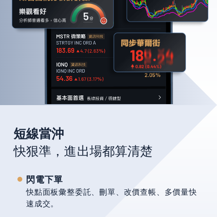
短線當沖
快狠準，進出場都算清楚
閃電下單
快點面板彙整委託、刪單、改價查帳、多價量快
速成交。