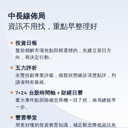
中長線佈局
資訊不用找，重點早整理好
投資日報
盤前精解市場焦點與精選標的，先建立當日方
向，再決定行動。
五力評析
永豐投顧專業評級，個股狀態健診清楚點評，判
讀省時有脈絡。
7×24 台股時間軸＋財經日曆
重大事件點與除權息商機一目了然，佈局總能早
一步。
豐雲學堂
用更好懂的投資教育知識，補足觀念降低資訊焦