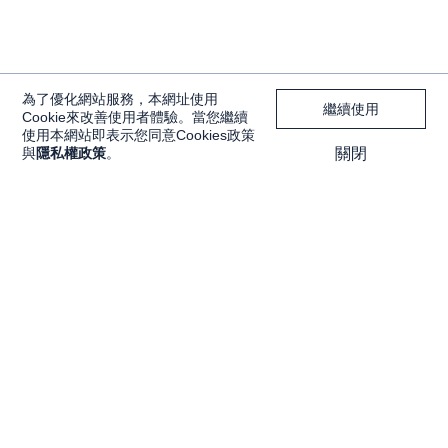
為了優化網站服務，本網址使用
繼續使用
Cookie來改善使用者體驗。當您繼續
使用本網站即表示您同意Cookies政策
與
隱私權政策
。
關閉
獨家內容
投資工具
Features
大戶投 APP
獨家特輯
大戶豐 APP