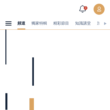
3
頻道
獨家特輯
精彩節目
知識講堂
加值內