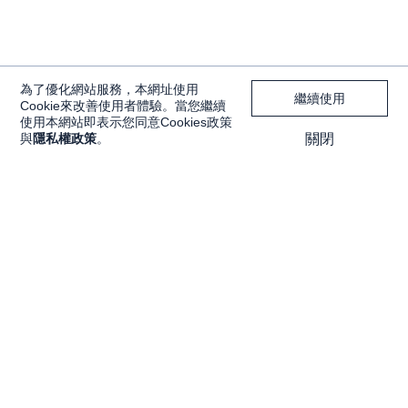
為了優化網站服務，本網址使用
繼續使用
Cookie來改善使用者體驗。當您繼續
使用本網站即表示您同意Cookies政策
與
隱私權政策
。
關閉
獨家內容
投資工具
Features
大戶投 APP
獨家特輯
大戶豐 APP