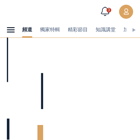
3
頻道
獨家特輯
精彩節目
知識講堂
加值內