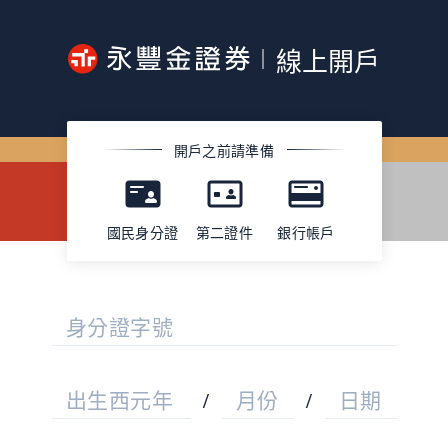
線上開戶
開戶之前請準備
國民身分證
第二證件
銀行帳戶
身分證字號
出生西元年
/
月份
/
日期