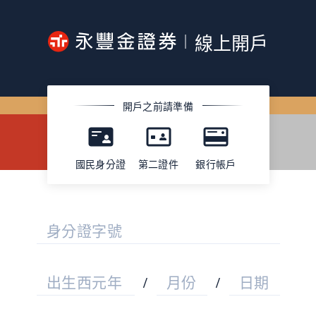
線上開戶
開戶之前請準備
國民身分證
第二證件
銀行帳戶
身分證字號
出生西元年
/
月份
/
日期