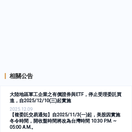
相關公告
大陸地區軍工企業之有價證券與ETF，停止受理委託買
進，自2025/12/10(三)起實施
2025.12.09
【複委託交易通知】自2025/11/3(一)起，美股因實施
冬令時間，開收盤時間將改為台灣時間 10:30 P.M. ~
05:00 A.M.。