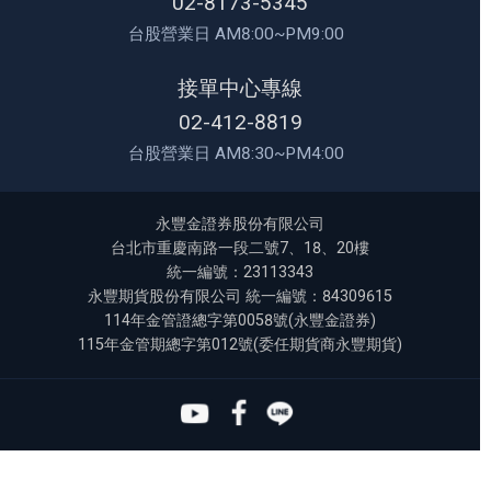
02-8173-5345
台股營業日 AM8:00~PM9:00
接單中心專線
02-412-8819
台股營業日 AM8:30~PM4:00
永豐金證券股份有限公司
台北市重慶南路一段二號7、18、20樓
統一編號：23113343
永豐期貨股份有限公司 統一編號：84309615
114年金管證總字第0058號(永豐金證券)
115年金管期總字第012號(委任期貨商永豐期貨)
Youtube
Facebook
Line