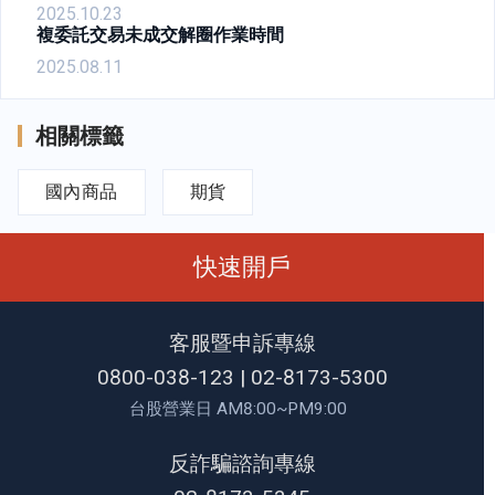
2025.10.23
複委託交易未成交解圈作業時間
2025.08.11
相關標籤
國內商品
期貨
快速開戶
客服暨申訴專線
0800-038-123
|
02-8173-5300
台股營業日 AM8:00~PM9:00
反詐騙諮詢專線