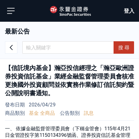
登入
最新公告
搜 尋
【信託境內基金】瀚亞投信經理之「瀚亞歐洲證
券投資信託基金」業經金融監督管理委員會核准
更換國外投資顧問並依實務作業修訂信託契約暨
公開說明書通知。
發布日期
2026/04/29
商品類別
基金 全商品
公告類別
訊息
一、 依據金融監督管理委員會（下稱金管會）115年4月21
日金管證投字第1150134396號函、證券投資信託基金管理