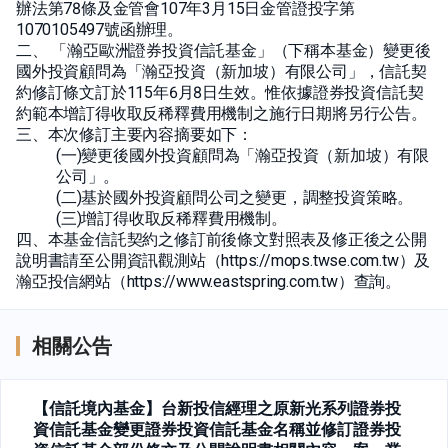
辦法第78條及金管會107年3月15日金管證投字第
1070105497號函辦理。
二、 「瀚亞歐洲證券投資信託基金」（下稱本基金）變更後
國外投資顧問為「瀚亞投資（新加坡）有限公司」，信託契
約修訂條文訂於115年6月8日生效。惟依據證券投資信託契
約範本增訂得收取反稀釋費用機制之施行日期將另行公告。
三、本次修訂主要內容摘要如下：
(一)變更後國外投資顧問為「瀚亞投資（新加坡）有限
公司」。
(二)基於國外投資顧問公司之變更，調整投資策略。
(三)增訂得收取反稀釋費用機制。
四、本基金信託契約之修訂前後條文對照表及修正後之公開
說明書請至公開資訊觀測站（https://mops.twse.com.tw）及
瀚亞投信網站（https://www.eastspring.com.tw）查詢。
相關公告
【信託境內基金】台新投信經理之原新光系列證券投
資信託基金變更證券投資信託基金名稱並修訂證券投