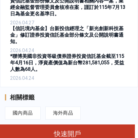
資信託基金部份條文及公開說明書相關內容一案，業
經金融監督管理委員會核准在案，謹訂於115年7月13
日為基金更名基準日。
2026.04.27
【信託境內基金】台新投信經理之「新光創新科技基
金」修訂證券投資信託基金部分條文及公開說明書通
知。
2026.04.24
*聯博美國非投資等級債券證券投資信託基金截至115
年4月16日，淨資產價值為新台幣281,581,055，受益
人數為68人。
2026.04.24
相關標籤
國內商品
海外商品
快速開戶