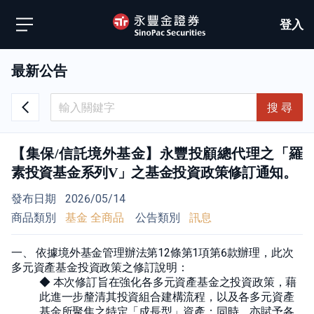
登入
最新公告
搜 尋
【集保/信託境外基金】永豐投顧總代理之「羅
素投資基金系列V」之基金投資政策修訂通知。
發布日期
2026/05/14
商品類別
基金 全商品
公告類別
訊息
一、 依據境外基金管理辦法第12條第1項第6款辦理，此次
多元資產基金投資政策之修訂說明：
◆ 本次修訂旨在強化各多元資產基金之投資政策，藉
此進一步釐清其投資組合建構流程，以及各多元資產
基金所聚焦之特定「成長型」資產；同時，亦賦予各