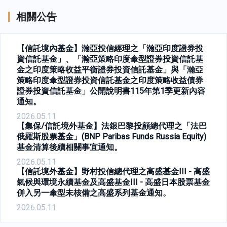
相關公告
【信託境內基金】瀚亞投信經理之「瀚亞印度證券投
資信託基金」、「瀚亞策略印度傘型證券投資信託基
金之印度策略收益平衡證券投資信託基金」與「瀚亞
策略印度傘型證券投資信託基金之印度策略收益債券
證券投資信託基金」公開說明書115年第1季更新內容
通知。
2026.05.11
【集保/信託境外基金】法銀巴黎投顧總代理之「法巴
俄羅斯股票基金」(BNP Paribas Funds Russia Equity)
基金清算後續相關事宜通知。
2026.05.11
【信託境外基金】野村投信總代理之高盛基金III - 高盛
氣候與環境永續基金及高盛基金III - 高盛日本股票基金
併入另一傘型未核備之高盛系列基金通知。
2026.05.11