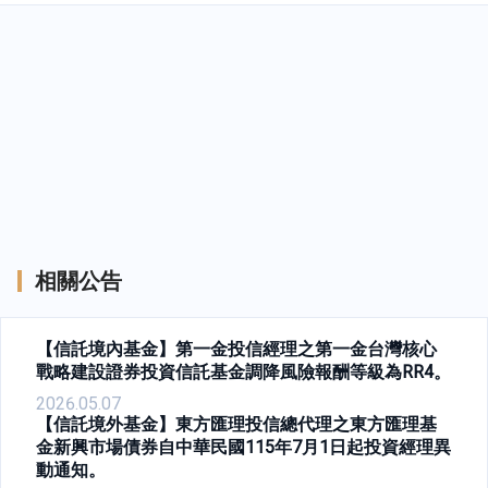
相關公告
【信託境內基金】第一金投信經理之第一金台灣核心
戰略建設證券投資信託基金調降風險報酬等級為RR4。
2026.05.07
【信託境外基金】東方匯理投信總代理之東方匯理基
金新興市場債券自中華民國115年7月1日起投資經理異
動通知。