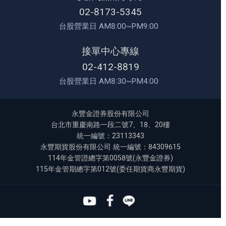
02-8173-5345
台股營業日 AM8:00~PM9:00
接單中心專線
02-412-8819
台股營業日 AM8:30~PM4:00
永豐金證券股份有限公司
台北市重慶南路一段二號7、18、20樓
統一編號：23113343
永豐期貨股份有限公司 統一編號：84309615
114年金管證總字第0058號(永豐金證券)
115年金管期總字第012號(委任期貨商永豐期貨)
Youtube
Facebook
Line