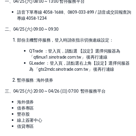
一、04/25 (六) 08:00 ~ 13:00 暫停服務平台
語音下單專線 4058-1688、0809-033-899 / 語音成交回報查詢
專線 4058-1234
二、04/25 (六) 09:00 ~ 09:30
部份主機暫停服務，登入時請依指示切換連線設定：
QTrade ：登入頁，請點選 【設定】選擇伺服器為
「qtlinux1.sinotrade.com.tw」 後再行連線
GLeader ：登入頁，請點選右上角【設定】選擇伺服器
為 「gts2mdc.sinotrade.com.tw」 後再行連線
暫停服務 : 海外債券
三、04/25 (六) 20:00 ~ 04/26 (日) 07:00 暫停服務平台
海外債券
借券專區
豐存股
線上簽署中心
借貸專區