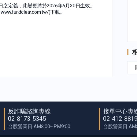
之定義，此變更將於2026年6月30日生效。
fundclear.com.tw/)下載。
反詐騙諮詢專線
接單中心專
02-8173-5345
02-412-881
台股營業日 AM8:00~PM9:00
台股營業日 AM8: