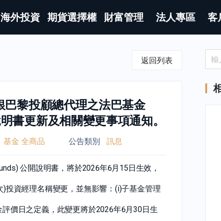
海外投資
期貨選擇權
財富管理
法人專區
客
返回列表
銀巴黎投顧總代理之法巴基金
ds)公開說明書更新及相關變更事項通知。
基金 全商品
公告類別
訊息
Funds) 公開說明書，將於2026年6月15日生效，
次)投資經理名稱變更，並無影響：(i)子基金管理
評價日之定義，此變更將於2026年6月30日生