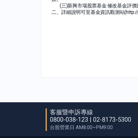
(三)新興市場股票基金:修改基金評價日
二、詳細說明可至基金資訊觀測站(http://www.
客服暨申訴專線
0800-038-123 | 02-8173-5300
台股營業日 AM8:00~PM9:00