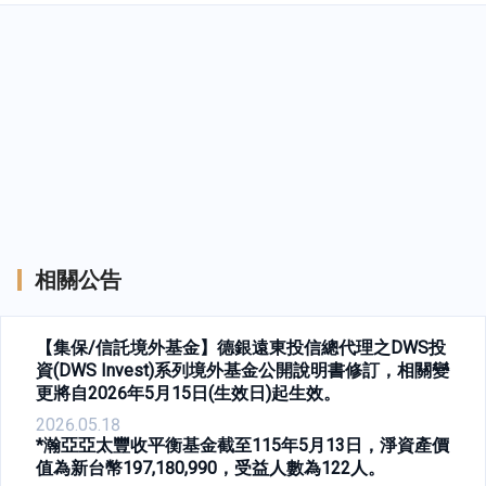
相關公告
【集保/信託境外基金】德銀遠東投信總代理之DWS投
資(DWS Invest)系列境外基金公開說明書修訂，相關變
更將自2026年5月15日(生效日)起生效。
2026.05.18
*瀚亞亞太豐收平衡基金截至115年5月13日，淨資產價
值為新台幣197,180,990，受益人數為122人。