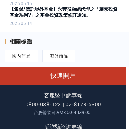
2026.05.15
【集保/信託境外基金】永豐投顧總代理之「羅素投資
基金系列V」之基金投資政策修訂通知。
2026.05.14
相關標籤
國內商品
海外商品
快速開戶
客服暨申訴專線
0800-038-123
|
02-8173-5300
台股營業日 AM8:00~PM9:00
反詐騙諮詢專線