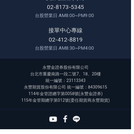
02-8173-5345
台股營業日 AM8:00~PM9:00
接單中心專線
02-412-8819
台股營業日 AM8:30~PM4:00
永豐金證券股份有限公司
台北市重慶南路一段二號7、18、20樓
統一編號：23113343
永豐期貨股份有限公司 統一編號：84309615
114年金管證總字第0058號(永豐金證券)
115年金管期總字第012號(委任期貨商永豐期貨)
Youtube
Facebook
Line